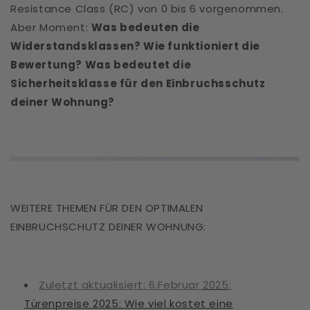
Resistance Class (RC) von 0 bis 6 vorgenommen.
Aber Moment:
Was bedeuten die
Widerstandsklassen? Wie funktioniert die
Bewertung? Was bedeutet die
Sicherheitsklasse für den Einbruchsschutz
deiner Wohnung?
WEITERE THEMEN FÜR DEN OPTIMALEN
EINBRUCHSCHUTZ DEINER WOHNUNG:
Zuletzt aktualisiert: 6.Februar
2025
:
Türenpreise 2025: Wie viel kostet eine