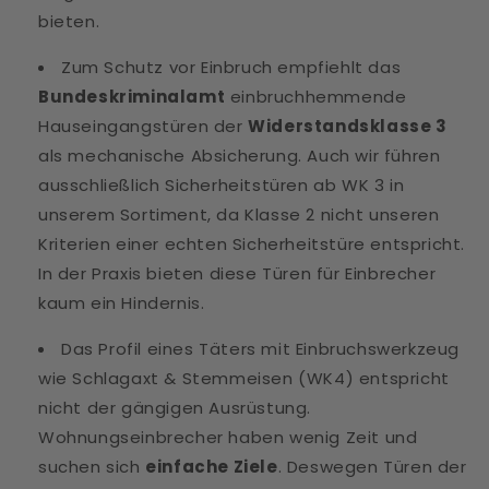
bieten.
Zum Schutz vor Einbruch empfiehlt das
Bundeskriminalamt
einbruchhemmende
Hauseingangstüren der
Widerstandsklasse 3
als mechanische Absicherung. Auch wir führen
ausschließlich Sicherheitstüren ab WK 3 in
unserem Sortiment, da Klasse 2 nicht unseren
Kriterien einer echten Sicherheitstüre entspricht.
In der Praxis bieten diese Türen für Einbrecher
kaum ein Hindernis.
Das Profil eines Täters mit Einbruchswerkzeug
wie Schlagaxt & Stemmeisen (WK4) entspricht
nicht der gängigen Ausrüstung.
Wohnungseinbrecher haben wenig Zeit und
suchen sich
einfache Ziele
. Deswegen Türen der