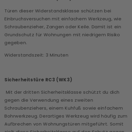
Türen dieser Widerstandsklasse schützen bei
Einbruchsversuchen mit einfachem Werkzeug, wie
Schraubenzieher, Zangen oder Keile. Damit ist ein
Grundschutz für Wohnungen mit niedrigem Risiko
gegeben.
Widerstandszeit: 3 Minuten
Sicherheitstüre RC3 (WK3)
Mit der dritten Sicherheitsklasse schützt du dich
gegen die Verwendung eines zweiten
Schraubenziehers, einem Kuhfuß sowie einfachem
Bohrwerkzeug. Derartiges Werkzeug wird häufig zum
Aufbrechen von Wohnungstüren mitgeführt. Somit
zielt diese Sicherheitsklasse auf den Schutz gegen