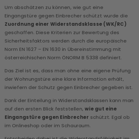
Um abschätzen zu können, wie gut eine
Eingangstüre gegen Einbrecher schützt wurde die
Zuordnung einer Widerstandsklasse (WK/RC)
geschaffen. Diese Kriterien zur Bewertung des
Sicherheitsfaktors werden durch die europäische
Norm EN 1627 – EN 1630 in Übereinstimmung mit
österreichischen Norm ÖNORM B 5338 definiert.
Das Ziel ist es, dass man ohne eine eigene Prüfung
der Wohnungstüre eine klare Information erhält,
inwiefern der Schutz gegen Einbrecher gegeben ist.
Dank der Einteilung in Widerstandsklassen kann man
auf den ersten Blick feststellen,
wie gut eine
Eingangstüre gegen Einbrecher
schützt. Egal ob
im Onlineshop oder im Schauraum.
Entscheiden dabei ist die Widerstandsfähigkeit im