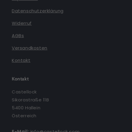
Datenschutzerklärung
Widerruf
AGBs
Versandkosten
Kontakt
Kontakt
Castellock
Sikorastraße 11B
5400 Hallein
Österreich
E-Mail:
info@castellock.com