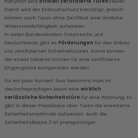
Natürlich sind
offiziell zertifizierte Türen
teurer.
Damit wird der Einbruchschutz bestätigt, jedoch
können auch Türen ohne Zertifikat eine ähnliche
Widerstandsfähigkeit aufweisen.
In vielen Bundesländern Österreichs und
Deutschlands gibt es
Förderungen
für den Einbau
von zertifizierten Sicherheitstüren. Somit können
die etwas höheren Kosten für eine zertifizierte
Eingangstüre kompensiert werden.
Für ein paar hundert Euro bekommt man im
deutschsprachigen kaum eine
wirklich
verlässliche Sicherheitstüre
für eine Wohnung. Es
gibt in dieser Preisklasse aber Türen die erweiterte
Sicherheitsmerkmale aufweisen. Auch die
Sicherheitsklasse 2 ist preisgünstiger.