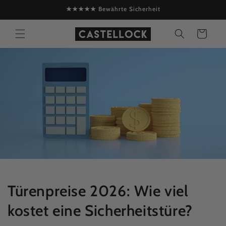
Direkt
★★★★★ Bewährte Sicherheit
zum
Inhalt
Warenkorb
Türenpreise 2026: Wie viel
kostet eine Sicherheitstüre?