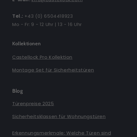
Tel.:
+43 (0) 6504418923
Mo - Fr: 9 - 12 Uhr | 13 - 16 Uhr
Kollektionen
Castellock Pro Kollektion
Montage Set für Sicherheitstüren
Blog
Türenpreise 2025
Sicherheitsklassen für Wohnungstüren
Erkennungsmerkmale: Welche Türen sind